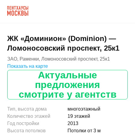
ЖК «Доминион» (Dominion) —
Ломоносовский проспект, 25к1
ЗАО, Раменки, Ломоносовский проспект, 25к1
Показать на карте
Актуальные
предложения
смотрите у агентств
Тип, высота дома
многоэтажный
Количество этажей
19 этажей
Год постройки
2013
Высота потолков
Потолки от 3 м