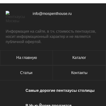
info@mospenthouse.ru
Информация на сайте, в т.ч. стоимость пентхаусов,
носит информационный характер и не является
публичной офертой.
На главную
Каталог
Статьи
Контакты
Самые дорогие пентхаусы столицы
В Нью-Йорке продается