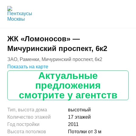
ЖК «Ломоносов» —
Мичуринский проспект, 6к2
ЗАО, Раменки, Мичуринский проспект, 6к2
Показать на карте
Актуальные
предложения
смотрите у агентств
Тип, высота дома
высотный
Количество этажей
17 этажей
Год постройки
2011
Высота потолков
Потолки от 3 м