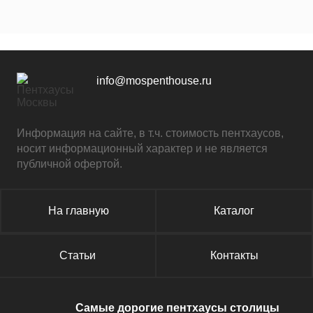
info@mospenthouse.ru
Информация на сайте, в т.ч. стоимость пентхаусов,
носит информационный характер и не является
публичной офертой.
На главную
Каталог
Статьи
Контакты
Самые дорогие пентхаусы столицы