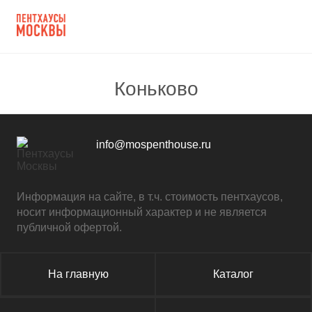
Коньково
info@mospenthouse.ru
Информация на сайте, в т.ч. стоимость пентхаусов,
носит информационный характер и не является
публичной офертой.
На главную
Каталог