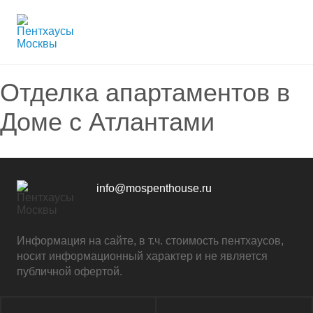
Отделка апартаментов в
Доме с Атлантами
info@mospenthouse.ru
Информация на сайте, в т.ч. стоимость пентхаусов,
носит информационный характер и не является
публичной офертой.