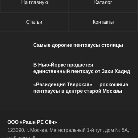
На главную
Каталог
Статьи
Контакты
Самые дорогие пентхаусы столицы
В Нью-Йорке продается
единственный пентхаус от Захи Хадид
«Резиденция Тверская» — роскошные
пентхаусы в центре старой Москвы
ООО «Рашн РЕ Сёч»
123290, г. Москва, Магистральный 1-й туп, дом № 5А,