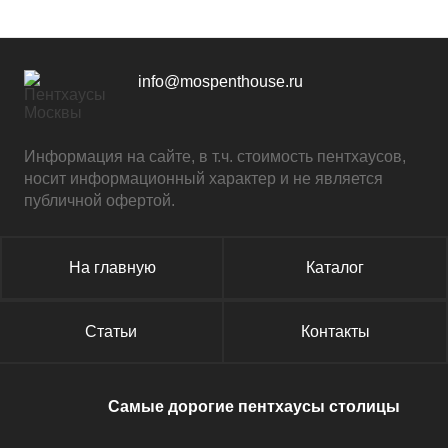
info@mospenthouse.ru
Информация на сайте, в т.ч. стоимость пентхаусов,
носит информационный характер и не является
публичной офертой.
На главную
Каталог
Статьи
Контакты
Самые дорогие пентхаусы столицы