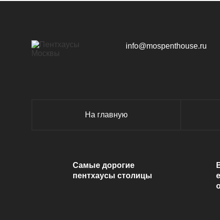
info@mospenthouse.ru
На главную
Самые дорогие
пентхаусы столицы