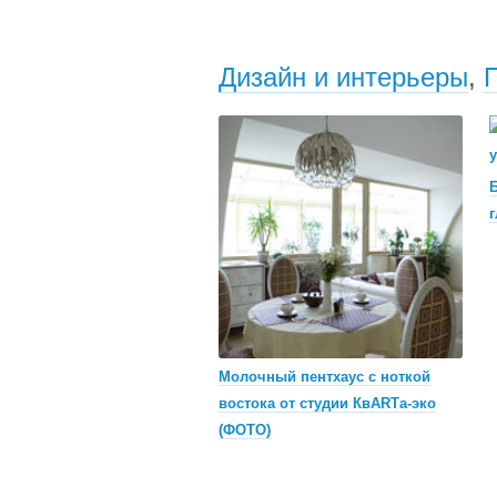
Дизайн и интерьеры
,
Б
г
Молочный пентхаус с ноткой
востока от студии КвARTа-эко
(ФОТО)