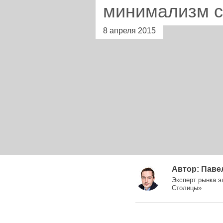
минимализм с
8 апреля 2015
Автор: Паве
Эксперт рынка 
Столицы»