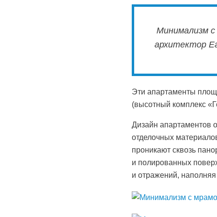
Минимализм с
архитектор Е
Эти апартаменты площа
(высотный комплекс «Г
Дизайн апартаментов 
отделочных материалов
проникают сквозь пано
и полированных поверх
и отражений, наполняя