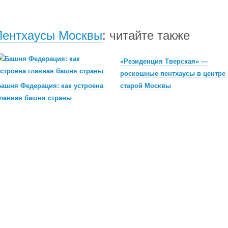
Пентхаусы Москвы
: читайте также
«Резиденция Тверская» —
роскошные пентхаусы в центре
ашня Федерация: как устроена
старой Москвы
лавная башня страны