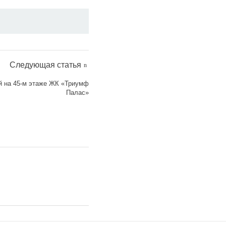
Следующая статья
ой на 45-м этаже ЖК «Триумф
Палас»