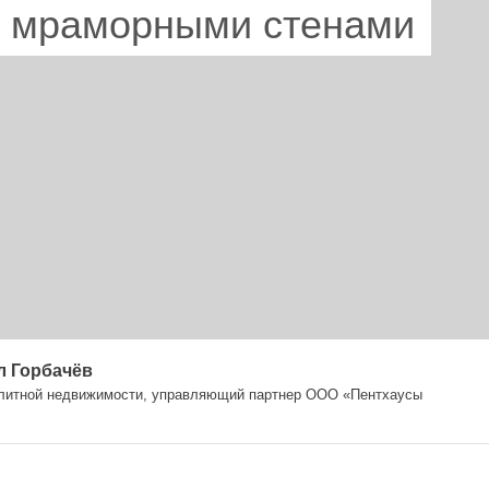
 мраморными стенами
л Горбачёв
элитной недвижимости, управляющий партнер ООО «Пентхаусы