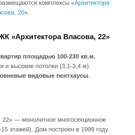
 размещаются комплексы «
Архитектора
сова, 20
».
ЖК «Архитектора Власова, 22»
квартир площадью 100-230 кв.м.
 и высокие потолки (3,1-3,4 м).
овневые видовые пентхаусы
.
, 22» — монолитное многосекционное
15 этажей). Дом построен в 1999 году.