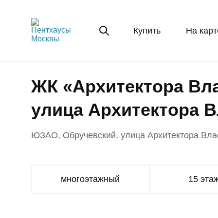
Купить
На карт
ЖК «Архитектора Вла
улица Архитектора В
ЮЗАО, Обручевский, улица Архитектора Вла
многоэтажный
15 эта