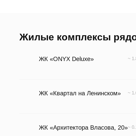
Жилые комплексы ряд
ЖК «ONYX Deluxe»
~ 1
ЖК «Квартал на Ленинском»
~ 1
ЖК «Архитектора Власова, 20»
~ 0