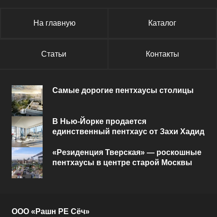
На главную
Каталог
Статьи
Контакты
Самые дорогие пентхаусы столицы
В Нью-Йорке продается
единственный пентхаус от Захи Хадид
«Резиденция Тверская» — роскошные
пентхаусы в центре старой Москвы
ООО «Рашн РЕ Сёч»