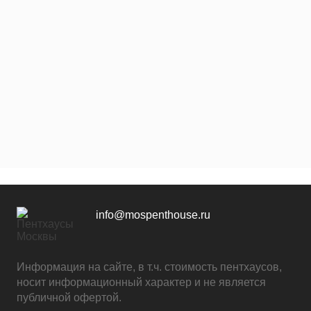
info@mospenthouse.ru
Информация на сайте, в т.ч. стоимость пентхаусов,
носит информационный характер и не является
публичной офертой.