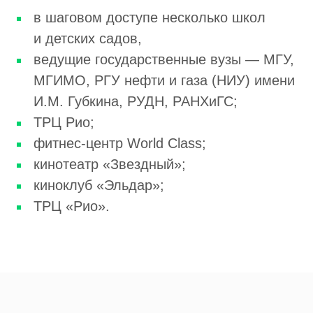
в шаговом доступе несколько школ
и детских садов,
ведущие государственные вузы — МГУ,
МГИМО, РГУ нефти и газа (НИУ) имени
И.М. Губкина, РУДН, РАНХиГС;
ТРЦ Рио;
фитнес-центр World Class;
кинотеатр «Звездный»;
киноклуб «Эльдар»;
ТРЦ «Рио».