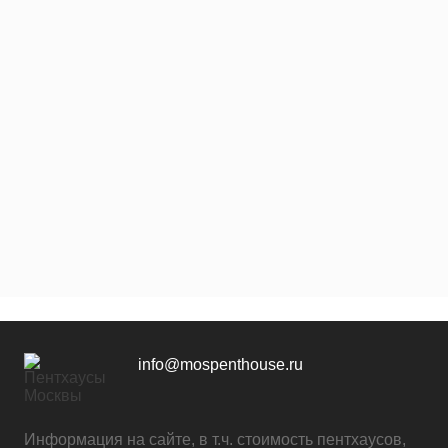
info@mospenthouse.ru
Информация на сайте, в т.ч. стоимость пентхаусов,