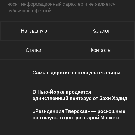
носит информационный характер и не является
публичной офертой.
На главную
Каталог
Статьи
Контакты
Самые дорогие пентхаусы столицы
В Нью-Йорке продается
единственный пентхаус от Захи Хадид
«Резиденция Тверская» — роскошные
пентхаусы в центре старой Москвы