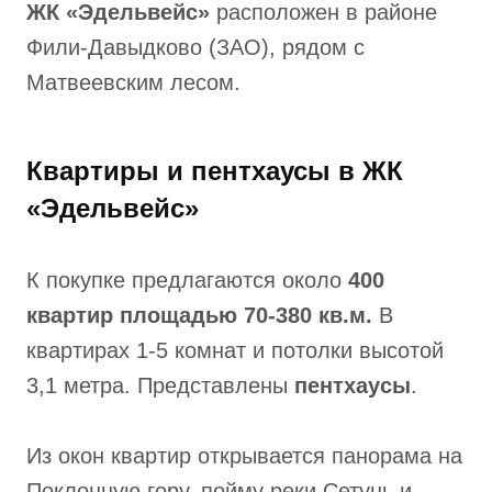
ЖК «Эдельвейс»
расположен в районе
Фили-Давыдково (ЗАО), рядом с
Матвеевским лесом.
Квартиры и пентхаусы в ЖК
«Эдельвейс»
К покупке предлагаются около
400
квартир площадью 70-380 кв.м.
В
квартирах 1-5 комнат и потолки высотой
3,1 метра. Представлены
пентхаусы
.
Из окон квартир открывается панорама на
Поклонную гору, пойму реки Сетунь и