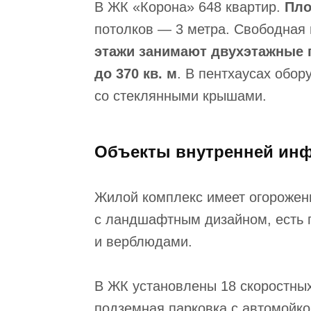
В ЖК «Корона» 648 квартир.
Пло
потолков — 3 метра. Свободная
этажи занимают двухэтажные 
до 370 кв. м
. В пентхаусах обо
со стеклянными крышами.
Объекты внутренней ин
Жилой комплекс имеет огороже
с ландшафтным дизайном, есть 
и верблюдами.
В ЖК установлены 18 скоростных
подземная парковка с автомойкой