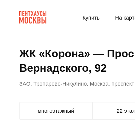
Купить
На карт
ЖК «Корона» — Прос
Вернадского, 92
ЗАО, Тропарево-Никулино, Москва, проспект
многоэтажный
22 эта