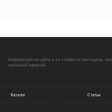
Информация на сайте, в т.ч. стоимость пентхаусов, н
публичной офертой.
Каталог
Статьи