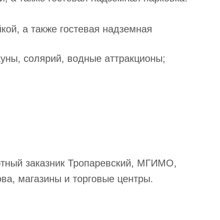
кой, а также гостевая надземная
ауны, солярий, водные аттракционы;
тный заказник Тропаревский, МГИМО,
а, магазины и торговые центры.