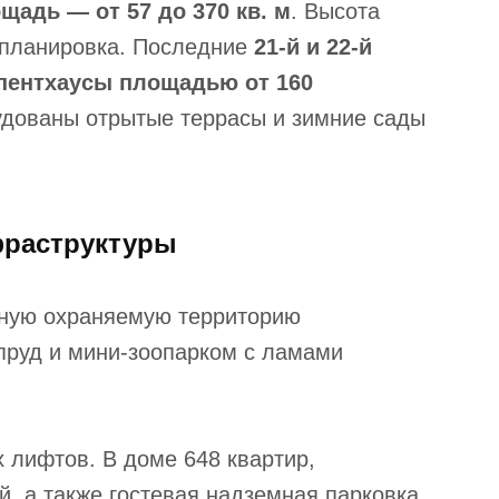
щадь — от 57 до 370 кв. м
. Высота
 планировка. Последние
21-й и 22-й
пентхаусы площадью от 160
рудованы отрытые террасы и зимние сады
фраструктуры
нную охраняемую территорию
пруд и мини-зоопарком с ламами
 лифтов. В доме 648 квартир,
, а также гостевая надземная парковка.