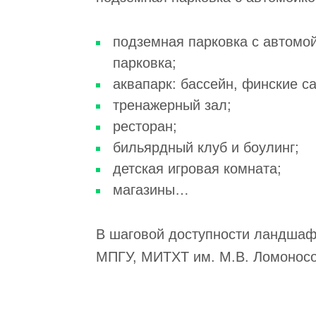
подземная парковка с автомой
парковка;
аквапарк: бассейн, финские с
тренажерный зал;
ресторан;
бильярдный клуб и боулинг;
детская игровая комната;
магазины…
В шаговой доступности ландшаф
МПГУ, МИТХТ им. М.В. Ломоносов