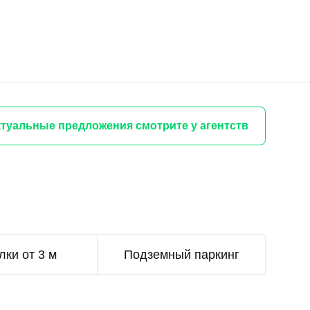
туальные предложения смотрите у агентств
лки от 3 м
Подземный паркинг