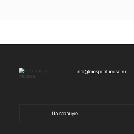
info@mospenthouse.ru
На главную