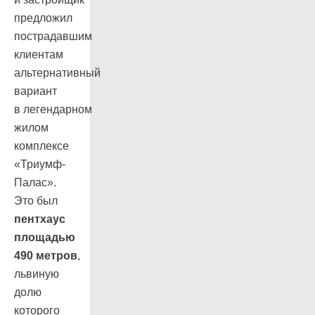
предложил
пострадавшим
клиентам
альтернативный
вариант
в легендарном
жилом
комплексе
«Триумф-
Палас».
Это был
пентхаус
площадью
490 метров
,
львиную
долю
которого