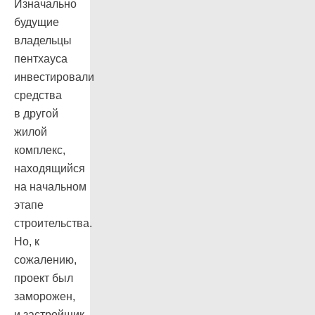
Изначально
будущие
владельцы
пентхауса
инвестировали
средства
в другой
жилой
комплекс,
находящийся
на начальном
этапе
строительства.
Но, к
сожалению,
проект был
заморожен,
и застройщик