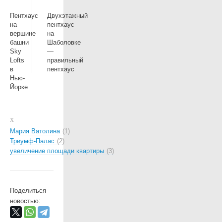
Пентхаус
Двухэтажный
на
пентхаус
вершине
на
башни
Шаболовке
Sky
—
Lofts
правильный
в
пентхаус
Нью-
Йорке
Мария Ватолина
1
Триумф-Палас
2
увеличение площади квартиры
3
Поделиться
новостью: