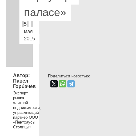
паласе»
5
мая
2015
Автор:
Поделиться новостью:
Павел
Горбачёв
Эксперт
рынка
элитной
недвижимости,
управляющий
партнер ООО
«Пентхаусы
Столицы»