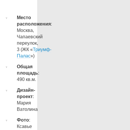
Место
расположения
:
Москва,
Чапаевский
переулок,
3 (ЖК «
Триумф-
Палас
»)
Общая
площадь
:
490 кв.м.
Дизайн-
проект
:
Мария
Ватолина
Фото
:
Ксавье