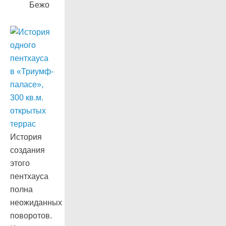
Бежо
История
создания
этого
пентхауса
полна
неожиданных
поворотов.