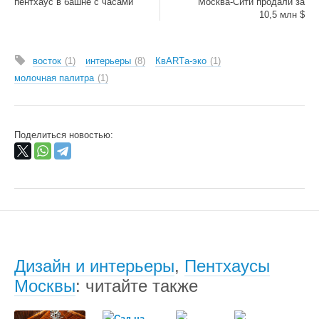
пентхаус в башне с часами
Москва-Сити продали за
10,5 млн $
восток
1
интерьеры
8
КвARTа-эко
1
молочная палитра
1
Поделиться новостью:
Дизайн и интерьеры
,
Пентхаусы
Москвы
: читайте также