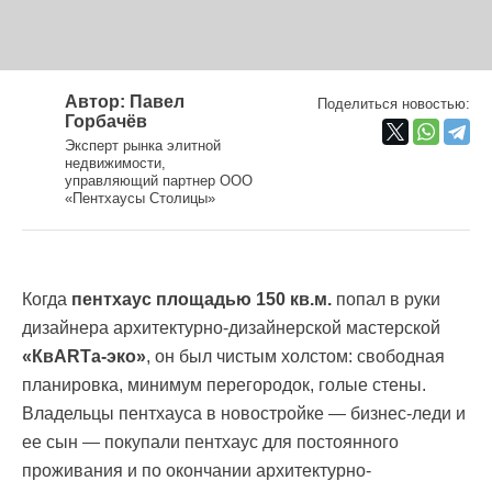
Автор: Павел
Поделиться новостью:
Горбачёв
Эксперт рынка элитной
недвижимости,
управляющий партнер ООО
«Пентхаусы Столицы»
Когда
пентхаус площадью 150 кв.м.
попал в руки
дизайнера архитектурно-дизайнерской мастерской
«КвARTа-эко»
, он был чистым холстом: свободная
планировка, минимум перегородок, голые стены.
Владельцы пентхауса в новостройке — бизнес-леди и
ее сын — покупали пентхаус для постоянного
проживания и по окончании архитектурно-