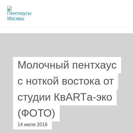
Молочный пентхаус
с ноткой востока от
студии КвARTа-эко
(ФОТО)
14 июля 2016