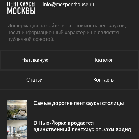
info@mospenthouse.ru
Информация на сайте, в т.ч. стоимость пентхаусов,
носит информационный характер и не является
публичной офертой.
На главную
Каталог
Статьи
Контакты
Самые дорогие пентхаусы столицы
В Нью-Йорке продается
единственный пентхаус от Захи Хадид