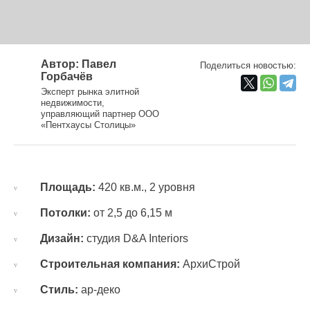
Автор: Павел
Поделиться новостью:
Горбачёв
Эксперт рынка элитной
недвижимости,
управляющий партнер ООО
«Пентхаусы Столицы»
Площадь:
420 кв.м., 2 уровня
Потолки:
от 2,5 до 6,15 м
Дизайн:
студия D&A Interiors
Строительная компания:
АрхиСтрой
Стиль:
ар-деко