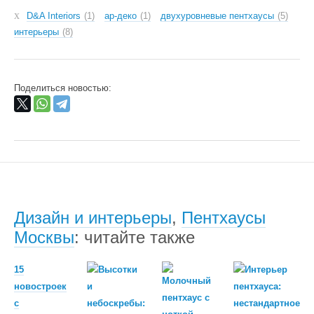
D&A Interiors
1
ар-деко
1
двухуровневые пентхаусы
5
интерьеры
8
Поделиться новостью:
Дизайн и интерьеры
,
Пентхаусы
Москвы
: читайте также
15
новостроек
с