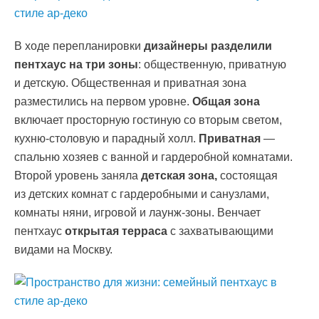
В ходе перепланировки
дизайнеры разделили
пентхаус на три зоны
: общественную, приватную
и детскую. Общественная и приватная зона
разместились на первом уровне.
Общая зона
включает просторную гостиную со вторым светом,
кухню-столовую и парадный холл.
Приватная
—
спальню хозяев с ванной и гардеробной комнатами.
Второй уровень заняла
детская зона,
состоящая
из детских комнат с гардеробными и санузлами,
комнаты няни, игровой и лаунж-зоны. Венчает
пентхаус
открытая терраса
с захватывающими
видами на Москву.