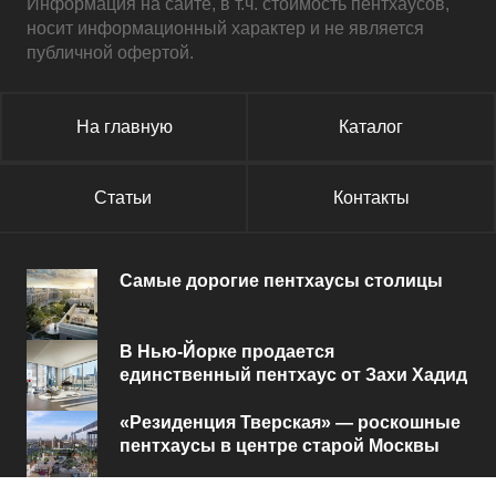
Информация на сайте, в т.ч. стоимость пентхаусов,
носит информационный характер и не является
публичной офертой.
На главную
Каталог
Статьи
Контакты
Самые дорогие пентхаусы столицы
В Нью-Йорке продается
единственный пентхаус от Захи Хадид
«Резиденция Тверская» — роскошные
пентхаусы в центре старой Москвы