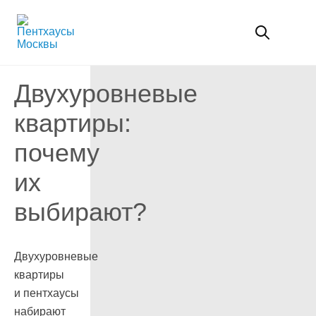
Двухуровневые
квартиры:
почему
их
выбирают?
Двухуровневые
квартиры
и пентхаусы
набирают