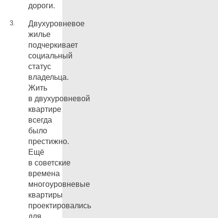
дороги.
Двухуровневое
жилье
подчеркивает
социальный
статус
владельца.
Жить
в двухуровневой
квартире
всегда
было
престижно.
Ещё
в советские
времена
многоуровневые
квартиры
проектировались
для