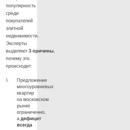
популярность
среди
покупателей
элитной
недвижимости.
Эксперты
выделяют
3 причины
,
почему это
происходит:
Предложение
многоуровневых
квартир
на московском
рынке
ограниченно,
а
дефицит
всегда