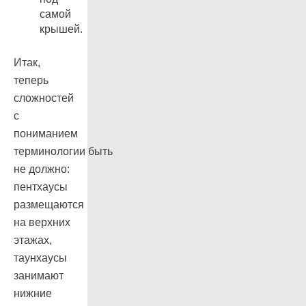
самой
крышей.
Итак,
теперь
сложностей
с
пониманием
терминологии быть
не должно:
пентхаусы
размещаются
на верхних
этажах,
таунхаусы
занимают
нижние