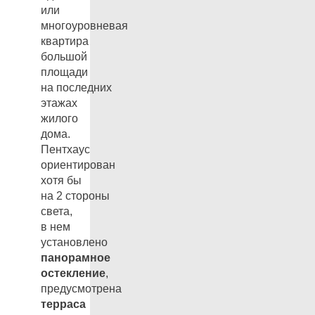
или
многоуровневая
квартира
большой
площади
на последних
этажах
жилого
дома.
Пентхаус
ориентирован
хотя бы
на 2 стороны
света,
в нем
установлено
панорамное
остекление
,
предусмотрена
терраса