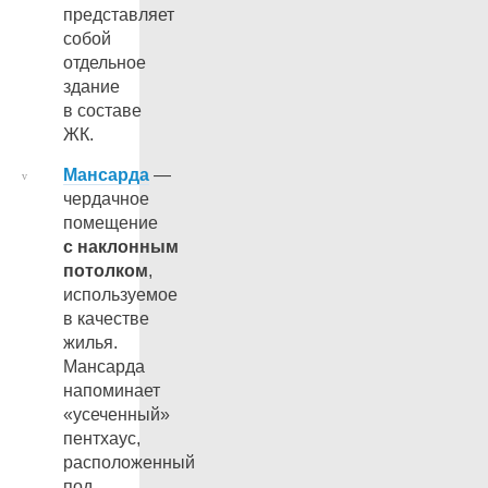
представляет
собой
отдельное
здание
в составе
ЖК.
Мансарда
—
чердачное
помещение
с наклонным
потолком
,
используемое
в качестве
жилья.
Мансарда
напоминает
«усеченный»
пентхаус,
расположенный
под