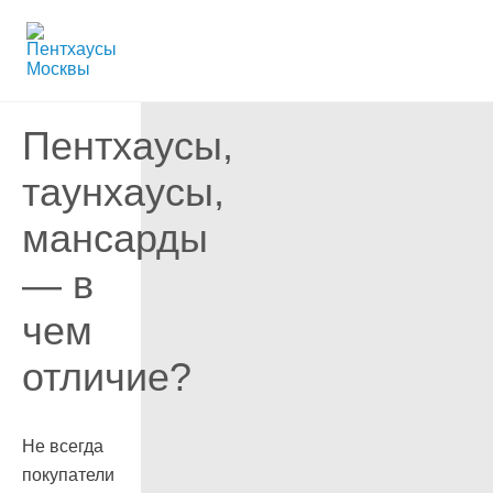
Пентхаусы,
таунхаусы,
мансарды
— в
чем
отличие?
Не всегда
покупатели