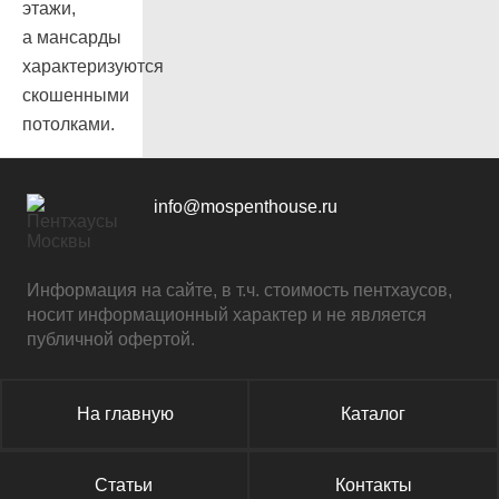
этажи,
а мансарды
характеризуются
скошенными
потолками.
info@mospenthouse.ru
Информация на сайте, в т.ч. стоимость пентхаусов,
носит информационный характер и не является
публичной офертой.
На главную
Каталог
Статьи
Контакты