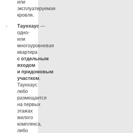
или
эксплуатируемая
кровля.
Таунхаус
—
одно-
или
многоуровневая
квартира
с отдельным
входом
и придомовым
участком
.
Таунхаус
либо
размещается
на первых
этажах
жилого
комплекса,
либо