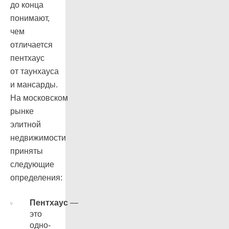
до конца
понимают,
чем
отличается
пентхаус
от таунхауса
и мансарды.
На московском
рынке
элитной
недвижимости
приняты
следующие
определения:
Пентхаус
—
это
одно-