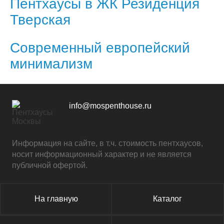
Пентхаусы в ЖК Резиденция
Тверская
Современный европейский
минимализм
info@mospenthouse.ru
Информация на сайте, в т.ч. стоимость пентхаусов,
носит информационный характер и не является
публичной офертой.
На главную
Каталог