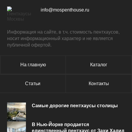
info@mospenthouse.ru
Информация на сайте, в т.ч. стоимость пентхаусов,
носит информационный характер и не является
публичной офертой.
На главную
Каталог
Статьи
Контакты
Самые дорогие пентхаусы столицы
В Нью-Йорке продается
единственный пентхаус от Захи Хадид