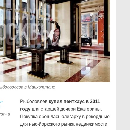
ыболовлева в Манхэттане
Рыболовлев
купил пентхаус в 2011
году
для старшей дочери Екатерины.
st» в
Покупка обошлась олигарху в рекордные
для нью-йоркского рынка недвижимости