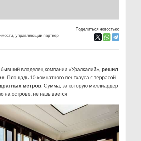
Поделиться новостью:
имости, управляющий партнер
, бывший владелец компании «Уралкалий»,
решил
не
. Площадь 10-комнатного пентхауса с террасой
адратных метров
. Сумма, за которую миллиардер
ю на острове, не называется.