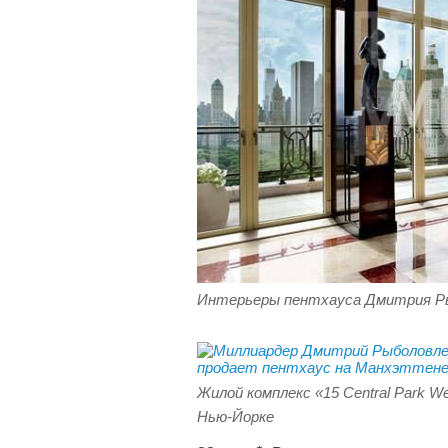
Интерьеры пентхауса Дмитрия Р
Жилой комплекс «15 Central Park We
Нью-Йорке