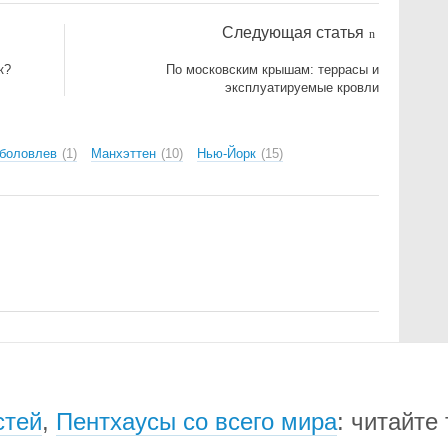
Следующая статья
к?
По московским крышам: террасы и
эксплуатируемые кровли
боловлев
1
Манхэттен
10
Нью-Йорк
15
стей
,
Пентхаусы со всего мира
: читайте