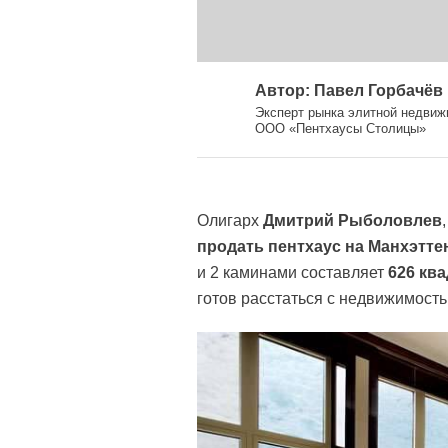
Автор: Павел Горбачёв
Эксперт рынка элитной недвиж
ООО «Пентхаусы Столицы»
Олигарх
Дмитрий Рыболовлев
продать пентхаус на Манхэтте
и 2 каминами составляет
626 кв
готов расстаться с недвижимость