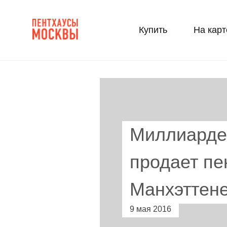
Купить
На карт
Миллиарде
продает пе
Манхэттен
9 мая 2016