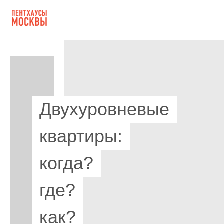
Двухуровневые
квартиры:
когда?
где?
как?