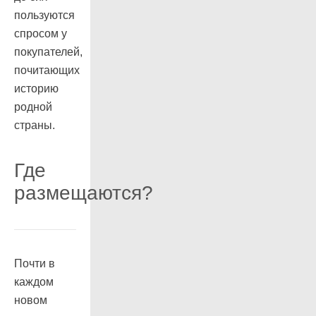
пользуются
спросом у
покупателей,
почитающих
историю
родной
страны.
Где
размещаются?
Почти в
каждом
новом