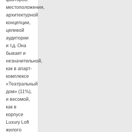
местоположения,
архитектурной
концепции,
целевой
аудитории
и т.д. Она
бывает и
незначительной,
как в апарт-
комплексе
«Театральный
дом» (11%),
и весомой,
как в
корпусе
Luxury Loft
жилого