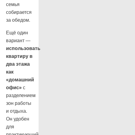
семья
собирается
за обедом.
Ещё один
вариант —
использовать
квартиру в
два этажа
как
«домашний
офис»
с
разделением
зон работы
и отдыха.
Он удобен
для
практикующий