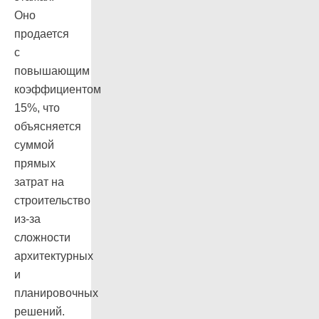
Оно
продается
с
повышающим
коэффициентом
15%, что
объясняется
суммой
прямых
затрат на
строительство
из-за
сложности
архитектурных
и
планировочных
решений.