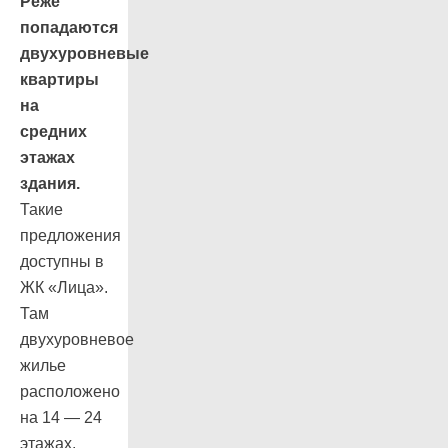
Реже
попадаются
двухуровневые
квартиры
на
средних
этажах
здания.
Такие
предложения
доступны в
ЖК «Лица».
Там
двухуровневое
жилье
расположено
на 14 — 24
этажах.