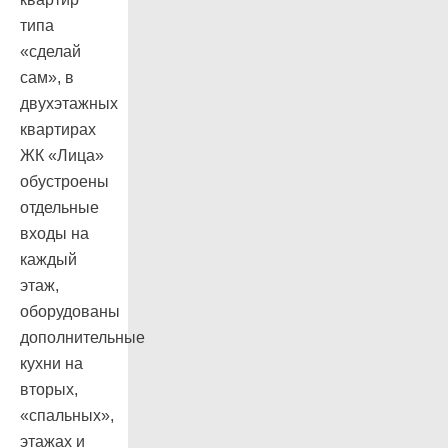
типа
«сделай
сам», в
двухэтажных
квартирах
ЖК «Лица»
обустроены
отдельные
входы на
каждый
этаж,
оборудованы
дополнительные
кухни на
вторых,
«спальных»,
этажах и