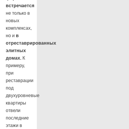
встречается
не только в
новых
комплексах,
но и
в
отреставрированных
элитных
домах.
К
примеру,
при
реставрации
под
двухуровневые
квартиры
отвели
последние
этажи в