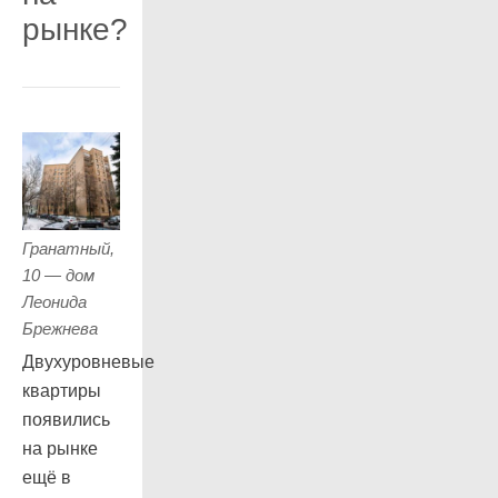
рынке?
Гранатный,
10 — дом
Леонида
Брежнева
Двухуровневые
квартиры
появились
на рынке
ещё в