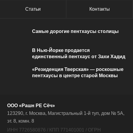
Статьи
Контакты
Самые дорогие пентхаусы столицы
В Нью-Йорке продается
единственный пентхаус от Захи Хадид
«Резиденция Тверская» — роскошные
пентхаусы в центре старой Москвы
ООО «Рашн РЕ Сёч»
123290, г. Москва, Магистральный 1-й туп, дом № 5А,
эт. 8, комн. 8
ИНН 7726580876 / КПП 771401001 / ОГРН