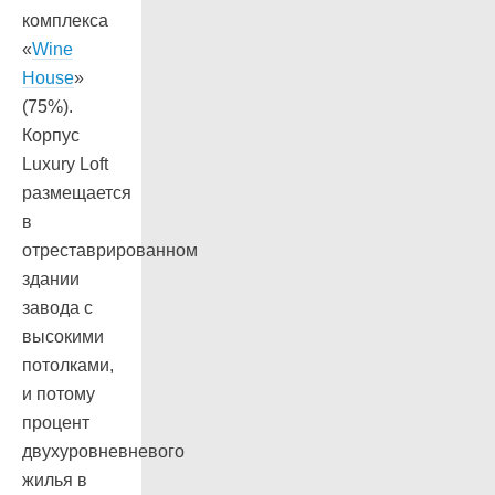
комплекса
«
Wine
House
»
(75%).
Корпус
Luxury Loft
размещается
в
отреставрированном
здании
завода с
высокими
потолками,
и потому
процент
двухуровневневого
жилья в