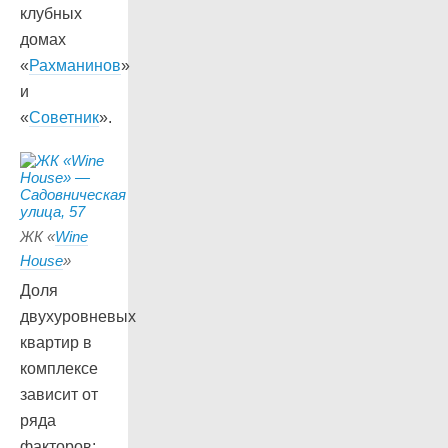
клубных
домах
«
Рахманинов
»
и
«
Советник
».
ЖК «
Wine
House
»
Доля
двухуровневых
квартир в
комплексе
зависит от
ряда
факторов: