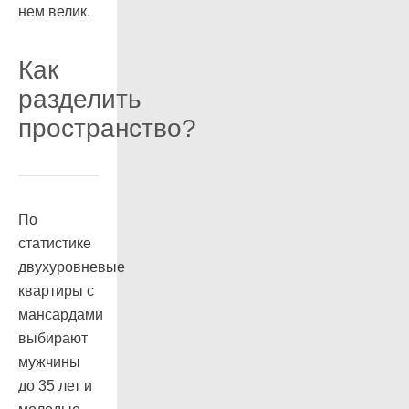
нем велик.
Как
разделить
пространство?
По
статистике
двухуровневые
квартиры с
мансардами
выбирают
мужчины
до 35 лет и