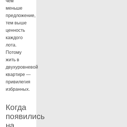
чем
меньше
предложение,
тем выше
ценность
каждого
лота.
Потому
жить в
двухуровневой
квартире —
привилегия
избранных.
Когда
появились
на