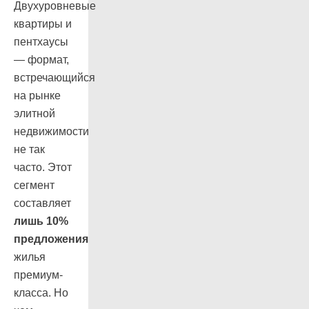
Двухуровневые
квартиры и
пентхаусы
— формат,
встречающийся
на рынке
элитной
недвижимости
не так
часто. Этот
сегмент
составляет
лишь 10%
предложения
жилья
премиум-
класса. Но