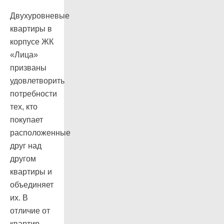
Двухуровневые
квартиры в
корпусе ЖК
«Лица»
призваны
удовлетворить
потребности
тех, кто
покупает
расположенные
друг над
другом
квартиры и
объединяет
их. В
отличие от
квартир