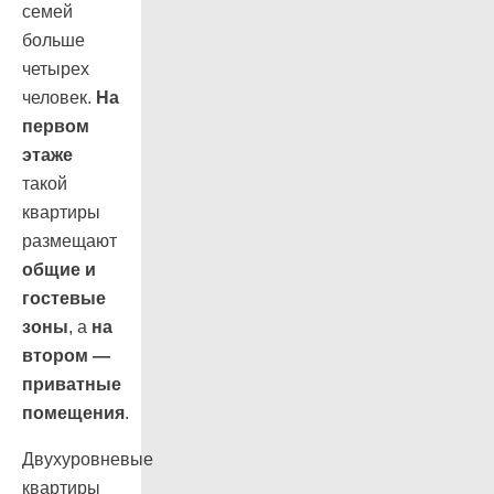
семей
больше
четырех
человек.
На
первом
этаже
такой
квартиры
размещают
общие и
гостевые
зоны
, а
на
втором —
приватные
помещения
.
Двухуровневые
квартиры