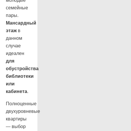
молодые
семейные
пары.
Мансардный
этаж
в
данном
случае
идеален
для
обустройства
библиотеки
или
кабинета
.
Полноценные
двухуровневые
квартиры
— выбор