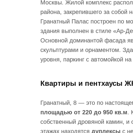
Москвы. Жилой комплекс распол
района, закрепившего за собой 
Гранатный Палас построен по мо
здания выполнен в стиле «Ар-Де
Основной доминантой фасада я
скульптурами и орнаментом. Зда
уровня, паркинг с автомойкой на
Квартиры и пентхаусы ЖК
Гранатный, 8 — это по настоящ
площадью от 220 до 950 кв.м
.
собственный дровяной камин, и 
этажах находятся
дуплексы
с н