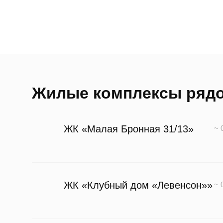
Жилые комплексы ряд
ЖК «Малая Бронная 31/13»
~ 
ЖК «Клубный дом «Левенсон»»
~ 