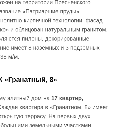
ожен на территории Пресненского
название «Патриаршие пруды».
нолитно-кирпичной технологии, фасад
ко» и облицован натуральным гранитом.
вляются пилоны, декорированные
ние имеет 8 наземных и 3 подземных
 38 м/м.
 «Гранатный, 8»
ему элитный дом на
17 квартир,
 Каждая квартира в «Гранатном, 8» имеет
открытую террасу. На первых двух
ебольшими земельными участками.