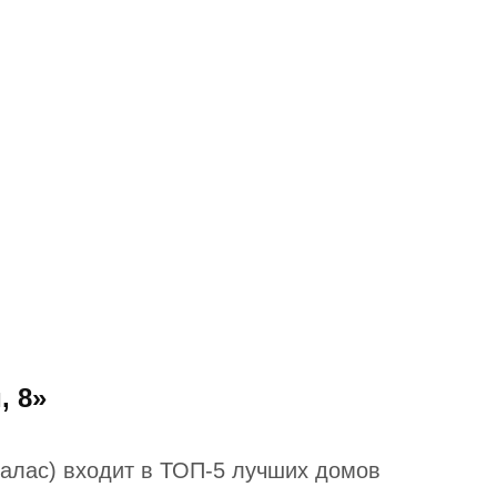
, 8»
алас) входит в ТОП-5 лучших домов