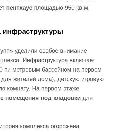
ет
пентхаус
площадью 950 кв.м.
а инфраструктуры
упп» уделили особое внимание
мплекса. Инфраструктура включает
20-ти метровым бассейном на первом
 для жителей дома), детскую игровую
ую комнату. На первом этаже
е помещения под кладовки
для
итория комплекса огорожена