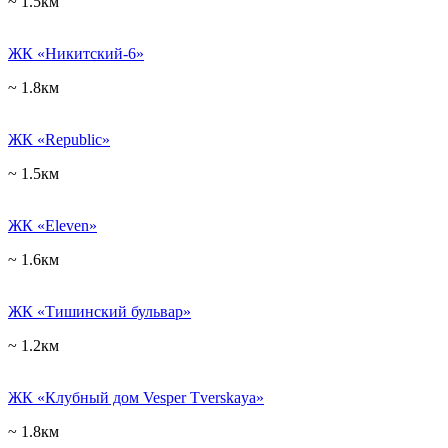
~ 1.5км
ЖК «Никитский-6»
~ 1.8км
ЖК «Republic»
~ 1.5км
ЖК «Eleven»
~ 1.6км
ЖК «Тишинский бульвар»
~ 1.2км
ЖК «Клубный дом Vesper Tverskaya»
~ 1.8км