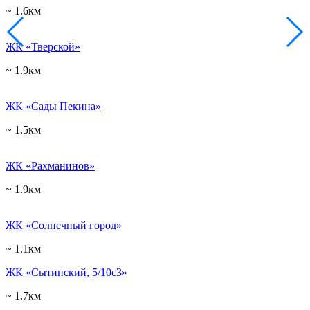
~ 1.6км
ЖК «Тверской»
~ 1.9км
ЖК «Сады Пекина»
~ 1.5км
ЖК «Рахманинов»
~ 1.9км
ЖК «Солнечный город»
~ 1.1км
ЖК «Сытинский, 5/10с3»
~ 1.7км