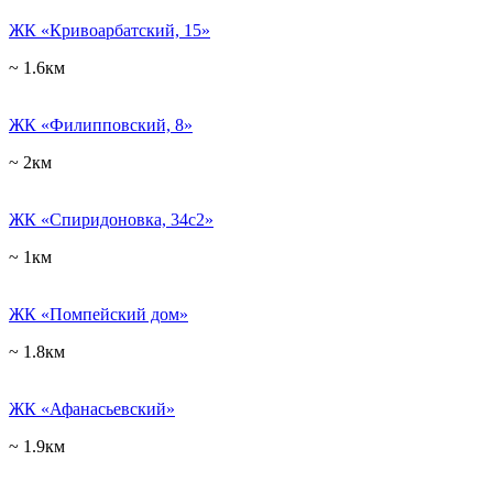
ЖК «Кривоарбатский, 15»
~ 1.6км
ЖК «Филипповский, 8»
~ 2км
ЖК «Спиридоновка, 34с2»
~ 1км
ЖК «Помпейский дом»
~ 1.8км
ЖК «Афанасьевский»
~ 1.9км