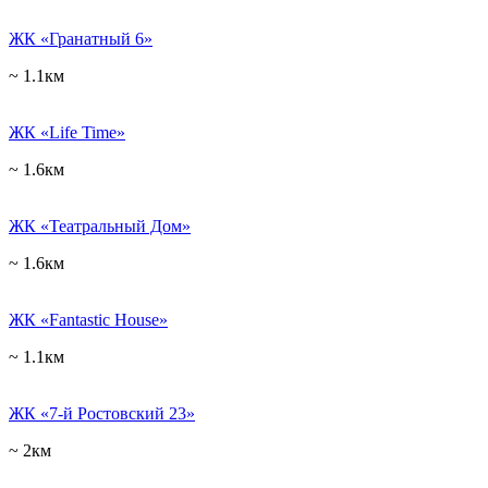
ЖК «Гранатный 6»
~ 1.1км
ЖК «Life Time»
~ 1.6км
ЖК «Театральный Дом»
~ 1.6км
ЖК «Fantastic House»
~ 1.1км
ЖК «7-й Ростовский 23»
~ 2км