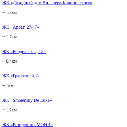
ЖК «Доходный дом Вильнера-Калиновского»
~ 1.8км
ЖК «Арбат, 27/47»
~ 1.7км
ЖК «Рочдельская, 12»
~ 0.4км
ЖК «Гранатный, 8»
~ 1км
ЖК «Smolensky De Luxe»
~ 1.2км
ЖК «Резиденция МОНЭ»