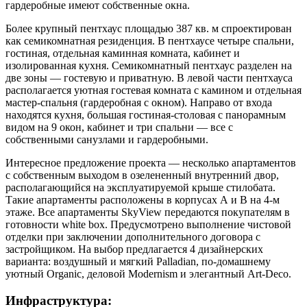
гардеробные имеют собственные окна.
Более крупный пентхаус площадью 387 кв. м спроектирован
как семикомнатная резиденция. В пентхаусе четыре спальни,
гостиная, отдельная каминная комната, кабинет и
изолированная кухня. Семикомнатный пентхаус разделен на
две зоны — гостевую и приватную. В левой части пентхауса
располагается уютная гостевая комната с камином и отдельная
мастер-спальня (гардеробная с окном). Направо от входа
находятся кухня, большая гостиная-столовая с панорамным
видом на 9 окон, кабинет и три спальни — все с
собственными санузлами и гардеробными.
Интересное предложение проекта — несколько апартаментов
с собственным выходом в озелененный внутренний двор,
располагающийся на эксплуатируемой крыше стилобата.
Такие апартаменты расположены в корпусах А и В на 4-м
этаже. Все апартаменты SkyView передаются покупателям в
готовности white box. Предусмотрено выполнение чистовой
отделки при заключении дополнительного договора с
застройщиком. На выбор предлагается 4 дизайнерских
варианта: воздушный и мягкий Palladian, по-домашнему
уютный Organic, деловой Modernism и элегантный Art-Deco.
Инфраструктура: