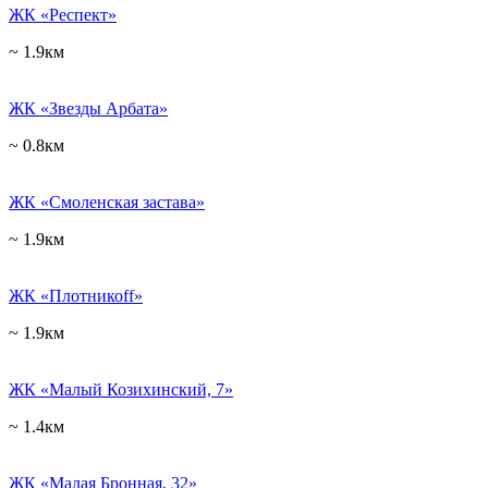
ЖК «Респект»
~ 1.9км
ЖК «Звезды Арбата»
~ 0.8км
ЖК «Смоленская застава»
~ 1.9км
ЖК «Плотникоff»
~ 1.9км
ЖК «Малый Козихинский, 7»
~ 1.4км
ЖК «Малая Бронная, 32»