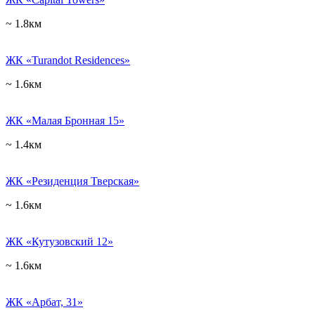
~ 1.8км
ЖК «Turandot Residences»
~ 1.6км
ЖК «Малая Бронная 15»
~ 1.4км
ЖК «Резиденция Тверская»
~ 1.6км
ЖК «Кутузовский 12»
~ 1.6км
ЖК «Арбат, 31»