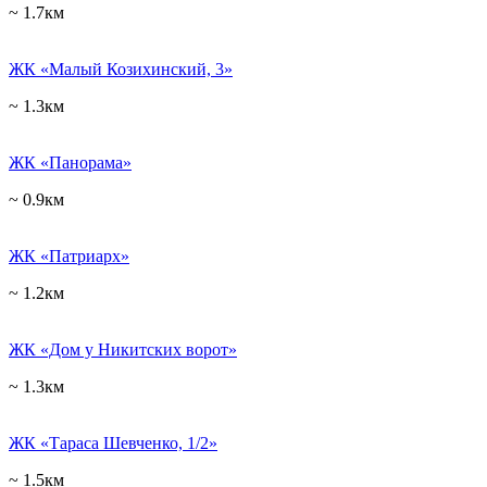
~ 1.7км
ЖК «Малый Козихинский, 3»
~ 1.3км
ЖК «Панорама»
~ 0.9км
ЖК «Патриарх»
~ 1.2км
ЖК «Дом у Никитских ворот»
~ 1.3км
ЖК «Тараса Шевченко, 1/2»
~ 1.5км