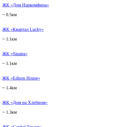
ЖК «Дом Наркомфина»
~ 0.5км
ЖК «Квартал Lucky»
~ 1.1км
ЖК «Sinatra»
~ 1.1км
ЖК «Edison House»
~ 1.4км
ЖК «Дом на Хлебном»
~ 1.3км
ЖК «Capital Towers»