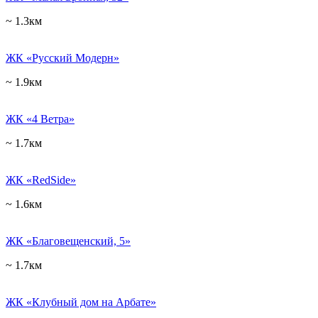
~ 1.3км
ЖК «Русский Модерн»
~ 1.9км
ЖК «4 Ветра»
~ 1.7км
ЖК «RedSide»
~ 1.6км
ЖК «Благовещенский, 5»
~ 1.7км
ЖК «Клубный дом на Арбате»