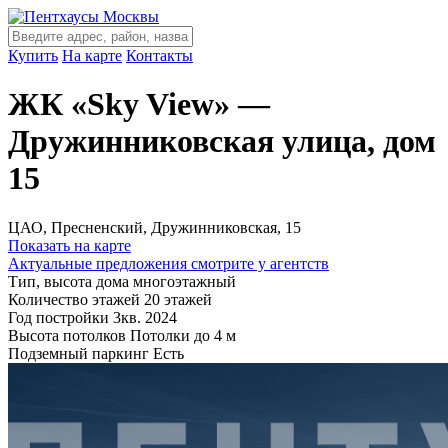
Купить
На карте
Контакты
ЖК «Sky View» —
Дружинниковская улица, дом
15
ЦАО, Пресненский, Дружинниковская, 15
Показать на карте
Актуальные предложения смотрите у агентств
Тип, высота дома
многоэтажный
Количество этажей
20 этажей
Год постройки
3кв. 2024
Высота потолков
Потолки до 4 м
Подземный паркинг
Есть