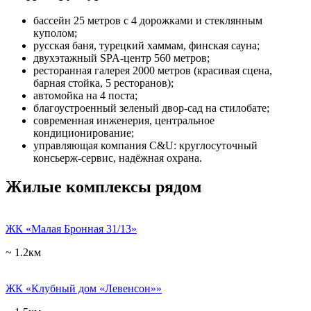
бассейн 25 метров с 4 дорожками и стеклянным
куполом;
русская баня, турецкий хаммам, финская сауна;
двухэтажный SPA-центр 560 метров;
ресторанная галерея 2000 метров (красивая сцена,
барная стойка, 5 ресторанов);
автомойка на 4 поста;
благоустроенный зеленый двор-сад на стилобате;
современная инженерия, центральное
кондиционирование;
управляющая компания C&U: круглосуточный
консьерж-сервис, надёжная охрана.
Жилые комплексы рядом
ЖК «Малая Бронная 31/13»
~ 1.2км
ЖК «Клубный дом «Левенсон»»