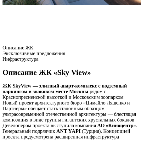
Описание ЖК
Эксклюзивные предложения
Инфраструктура
Описание ЖК «Sky View»
ЖК SkyView — элитный апарт-комплекс с подземный
паркингом в знаковом месте Москвы
рядом с
Краснопресненской высоткой и Московским зоопарком.
Новый проект архитектурного бюро «Цимайло Ляшенко и
Партнеры» обещает стать эталонным образцом
ультрасовременной отечественной архитектуры — блестящая
композиция в виде группы гигантских хрустальных бокалов.
Девелопером проекта выступила компания
АО «Киноцентр»
.
Генеральный подрядчик
ANT YAPI
(Турция). Концепцией
проекта предусмотрена расширенная инфраструктура