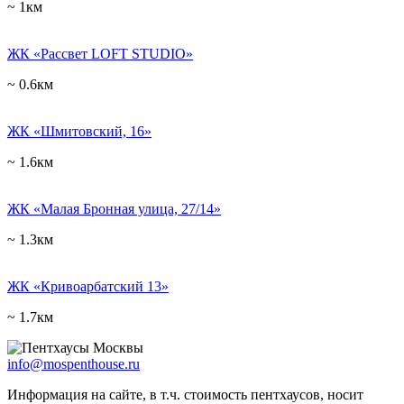
~ 1км
ЖК «Рассвет LOFT STUDIO»
~ 0.6км
ЖК «Шмитовский, 16»
~ 1.6км
ЖК «Малая Бронная улица, 27/14»
~ 1.3км
ЖК «Кривоарбатский 13»
~ 1.7км
info@mospenthouse.ru
Информация на сайте, в т.ч. стоимость пентхаусов, носит