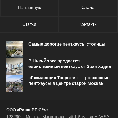
На главную
Каталог
Статьи
Контакты
Самые дорогие пентхаусы столицы
В Нью-Йорке продается
единственный пентхаус от Захи Хадид
«Резиденция Тверская» — роскошные
пентхаусы в центре старой Москвы
ООО «Рашн РЕ Сёч»
123290, г. Москва, Магистральный 1-й туп, дом № 5А,