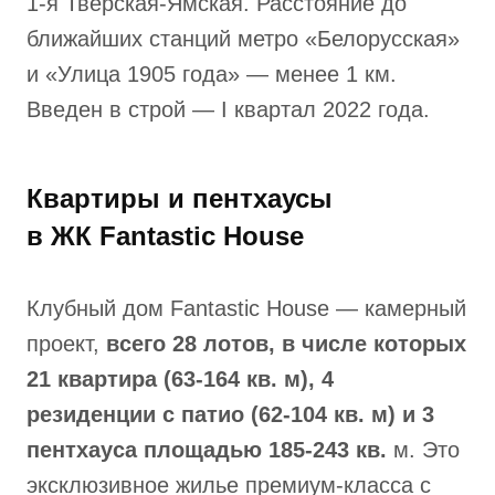
1-я Тверская-Ямская. Расстояние до
ближайших станций метро «Белорусская»
и «Улица 1905 года» — менее 1 км.
Введен в строй — I квартал 2022 года.
Квартиры и пентхаусы
в ЖК Fantastic House
Клубный дом Fantastic House — камерный
проект,
всего 28 лотов, в числе которых
21 квартира (63-164 кв. м), 4
резиденции с патио (62-104 кв. м) и 3
пентхауса площадью 185-243 кв.
м. Это
эксклюзивное жилье премиум-класса с