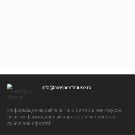
info@mospenthouse.ru
Информация на сайте, в т.ч. стоимость пентхаусов,
носит информационный характер и не является
публичной офертой.