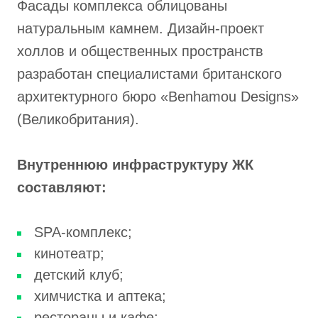
Фасады комплекса облицованы
натуральным камнем. Дизайн-проект
холлов и общественных пространств
разработан специалистами британского
архитектурного бюро «Benhamou Designs»
(Великобритания).
Внутреннюю инфраструктуру ЖК
составляют:
SPA-комплекc;
кинотеатр;
детский клуб;
химчистка и аптека;
рестораны и кафе;