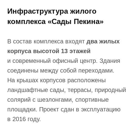
Инфраструктура жилого
комплекса «Сады Пекина»
В состав комплекса входят
два жилых
корпуса высотой 13 этажей
и современный офисный центр. Здания
соединены между собой переходами.
На крышах корпусов расположены
ландшафтные сады, террасы, природный
солярий с шезлонгами, спортивные
площадки. Проект сдан в эксплуатацию
в 2016 году.