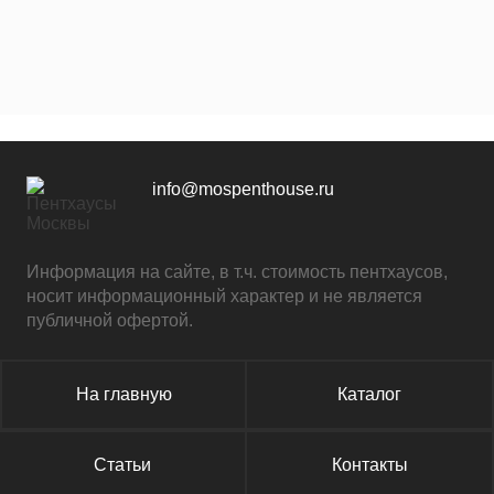
info@mospenthouse.ru
Информация на сайте, в т.ч. стоимость пентхаусов,
носит информационный характер и не является
публичной офертой.
На главную
Каталог
Статьи
Контакты