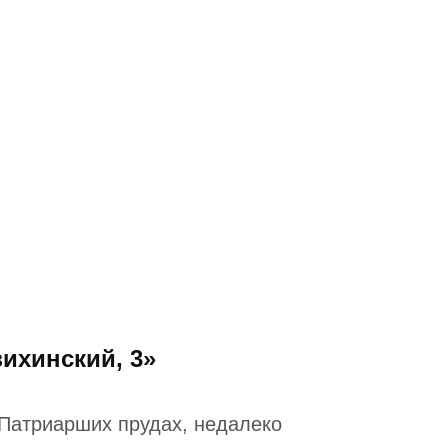
ихинский, 3»
 Патриарших прудах, недалеко