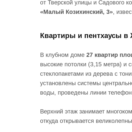
от Тверской улицы и Садового к
«Малый Козихинский, 3»
, изве
Квартиры и пентхаусы в 
В клубном доме
27 квартир пло
высокие потолки (3,15 метра) и
стеклопакетами из дерева с тон
установлены системы центральн
воды, проведены линии телефони
Верхний этаж занимает многоко
откуда открывается великолепны