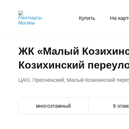
Купить
На карт
ЖК «Малый Козихинс
Козихинский переуло
ЦАО, Пресненский, Малый Козихинский переу
многоэтажный
9 этаж