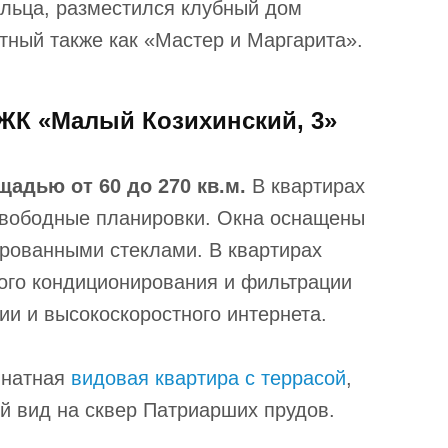
ольца, разместился клубный дом
стный также как «Мастер и Маргарита».
ЖК «Малый Козихинский, 3»
щадью от 60 до 270 кв.м.
В квартирах
 свободные планировки. Окна оснащены
ированными стеклами. В квартирах
ого кондиционирования и фильтрации
и и высокоскоростного интернета.
мнатная
видовая квартира с террасой
,
й вид на сквер Патриарших прудов.