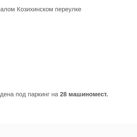
Малом Козихинском переулке
дена под паркинг на
28 машиномест.