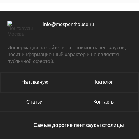
info@mospenthouse.ru
Информация на сайте, в т.ч. стоимость пентхаусов,
носит информационный характер и не является
публичной офертой.
На главную
Каталог
Статьи
Контакты
Самые дорогие пентхаусы столицы