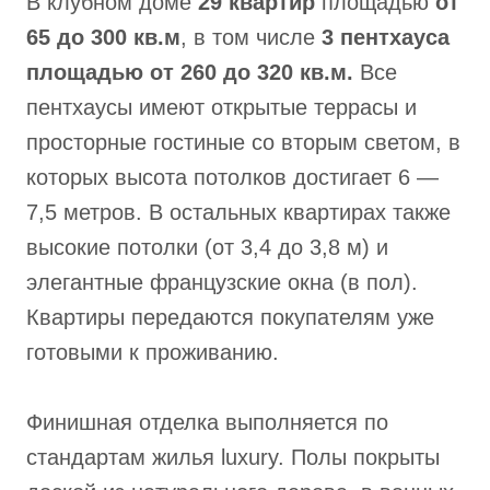
В клубном доме
29 квартир
площадью
от
65 до 300 кв.м
, в том числе
3 пентхауса
площадью от 260 до 320 кв.м.
Все
пентхаусы имеют открытые террасы и
просторные гостиные со вторым светом, в
которых высота потолков достигает 6 —
7,5 метров. В остальных квартирах также
высокие потолки (от 3,4 до 3,8 м) и
элегантные французские окна (в пол).
Квартиры передаются покупателям уже
готовыми к проживанию.
Финишная отделка выполняется по
стандартам жилья luxury. Полы покрыты