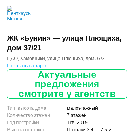
ЖК «Бунин» — улица Плющиха,
дом 37/21
ЦАО, Хамовники, улица Плющиха, дом 37/21
Показать на карте
Актуальные
предложения
смотрите у агентств
Тип, высота дома
малоэтажный
Количество этажей
7 этажей
Год постройки
1кв. 2019
Высота потолков
Потолки 3.4 — 7.5 м