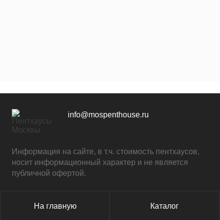
info@mospenthouse.ru
Информация на сайте, в т.ч. стоимость пентхаусов,
носит информационный характер и не является
публичной офертой.
На главную
Каталог