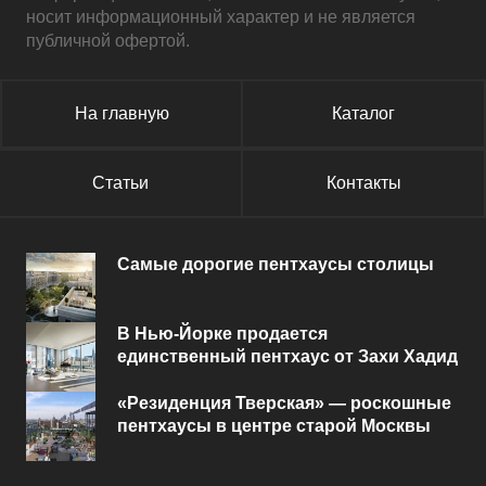
носит информационный характер и не является
публичной офертой.
На главную
Каталог
Статьи
Контакты
Самые дорогие пентхаусы столицы
В Нью-Йорке продается
единственный пентхаус от Захи Хадид
«Резиденция Тверская» — роскошные
пентхаусы в центре старой Москвы