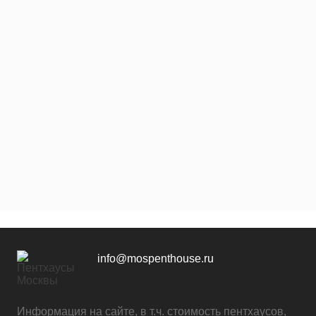
info@mospenthouse.ru
Информация на сайте, в т.ч. стоимость пентхаусов,