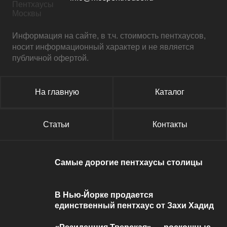
Информация на сайте, в т.ч. стоимость пентхаусов,
носит информационный характер и не является
публичной офертой.
На главную
Каталог
Статьи
Контакты
Самые дорогие пентхаусы столицы
В Нью-Йорке продается
единственный пентхаус от Захи Хадид