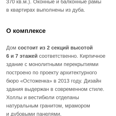
370 кв.м.). Оконные и балконные рамы
в квартирах выполнены из дуба.
О комплексе
Дом
состоит из 2 секций высотой
6 и 7 этажей
соответственно. Кирпичное
здание с монолитными перекрытиями
построено по проекту архитектурного
бюро «Остоженка» в 2013 году. Дизайн
здания выдержан в современном стиле.
Холлы и вестибюли отделаны
натуральным гранитом, мрамором
и дубовыми панелями.