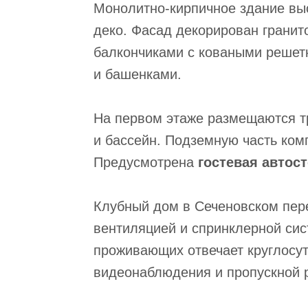
Монолитно-кирпичное здание в
деко. Фасад декорирован грани
балкончиками с коваными решет
и башенками.
На первом этаже размещаются тр
и бассейн. Подземную часть ко
Предусмотрена
гостевая автос
Клубный дом в Сеченовском пер
вентиляцией и спринклерной сис
проживающих отвечает круглосу
видеонаблюдения и пропускной 