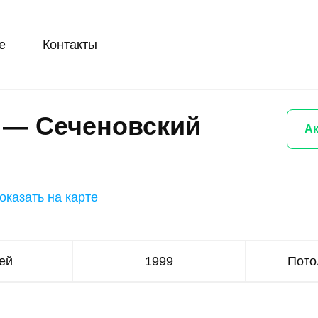
е
Контакты
» — Сеченовский
Ак
оказать на карте
ей
1999
Пото