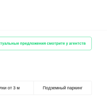
туальные предложения смотрите у агентств
лки от 3 м
Подземный паркинг