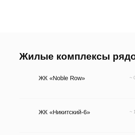
Жилые комплексы ряд
ЖК «Noble Row»
~ 
ЖК «Никитский-6»
~ 