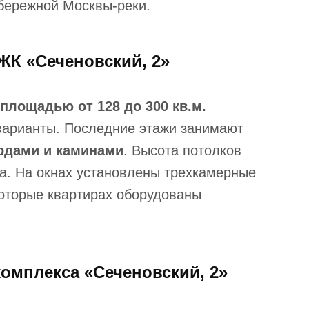
бережной Москвы-реки.
ЖК «Сеченовский, 2»
 площадью от 128 до 300 кв.м.
арианты. Последние этажи занимают
ардами и каминами
. Высота потолков
а. На окнах установлены трехкамерные
которые квартирах оборудованы
омплекса «Сеченовский, 2»