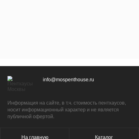
info@mospenthouse.ru
Информация на сайте, в т.ч. стоимость пентхаусов,
носит информационный характер и не является
публичной офертой.
На главную
Каталог