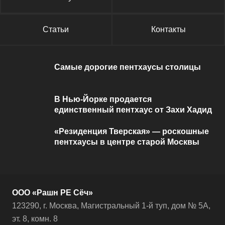
Статьи
Контакты
Самые дорогие пентхаусы столицы
В Нью-Йорке продается
единственный пентхаус от Захи Хадид
«Резиденция Тверская» — роскошные
пентхаусы в центре старой Москвы
ООО «Рашн РЕ Сёч»
123290, г. Москва, Магистральный 1-й туп, дом № 5А,
эт. 8, комн. 8