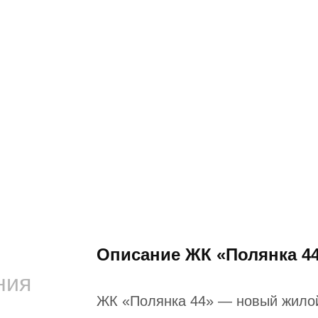
Описание ЖК «Полянка 4
ния
ЖК «Полянка 44» — новый жилой