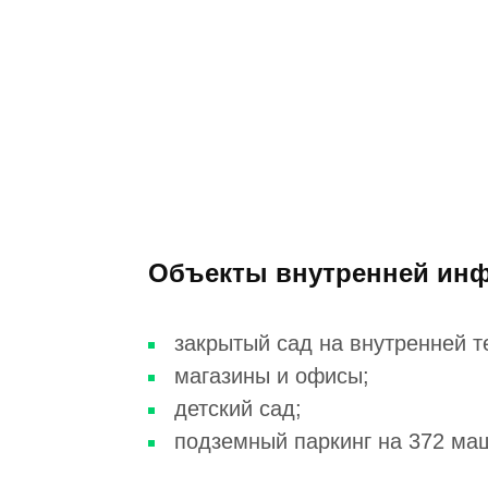
Объекты внутренней ин
закрытый сад на внутренней т
магазины и офисы;
детский сад;
подземный паркинг на 372 ма