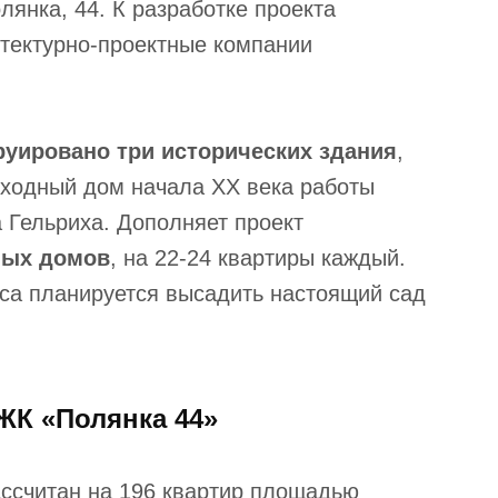
лянка, 44. К разработке проекта
итектурно-проектные компании
руировано три исторических здания
,
оходный дом начала ХХ века работы
а Гельриха. Дополняет проект
ных домов
, на 22-24 квартиры каждый.
са планируется высадить настоящий сад
ЖК «Полянка 44»
ссчитан на 196 квартир площадью