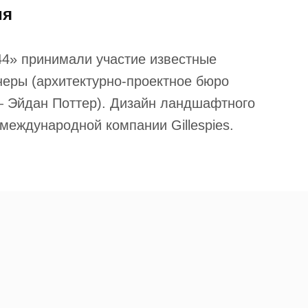
ия
44» принимали участие известные
неры (архитектурно-проектное бюро
 — Эйдан Поттер). Дизайн ландшафтного
международной компании Gillespies.