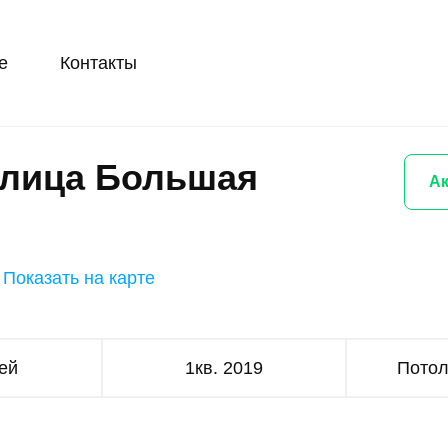
е
Контакты
улица Большая
Ак
Показать на карте
ей
1кв. 2019
Потол