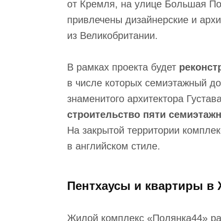
от Кремля, на улице Большая По
привлечены дизайнерские и арх
из Великобритании.
В рамках проекта будет
реконст
в числе которых семиэтажный д
знаменитого архитектора Густав
строительство пяти семиэтаж
На закрытой территории комплек
в английском стиле.
Пентхаусы и квартиры в 
Жилой комплекс «Полянка44» ра