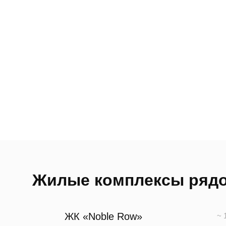
Жилые комплексы ряд
ЖК «Noble Row»
~ 