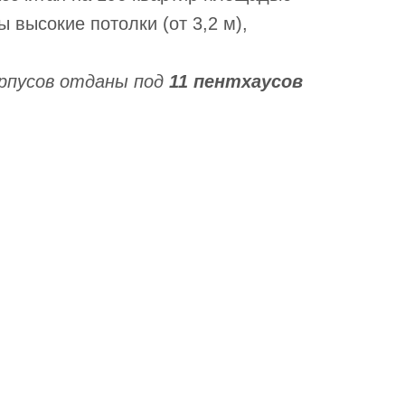
ы высокие потолки (от 3,2 м),
рпусов отданы под
11 пентхаусов