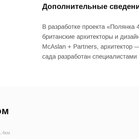
Дополнительные сведен
В разработке проекта «Полянка 
британские архитекторы и дизай
McAslan + Partners, архитектор
сада разработан специалистами 
ом
1.4км