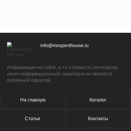
info@mospenthouse.ru
Информация на сайте, в т.ч. стоимость пентхаусов,
носит информационный характер и не является
публичной офертой.
На главную
Каталог
Статьи
Контакты