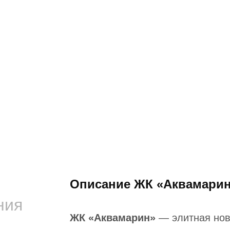
Описание ЖК «Аквамари
ния
ЖК «Аквамарин»
— элитная нов