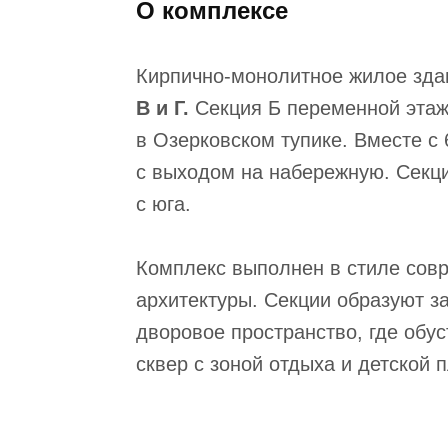
О комплексе
Кирпично-монолитное жилое зд
В и Г.
Секция Б переменной этажн
в Озерковском тупике. Вместе с 
с выходом на набережную. Секци
с юга.
Комплекс выполнен в стиле сов
архитектуры. Секции образуют 
дворовое пространство, где обу
сквер с зоной отдыха и детской 