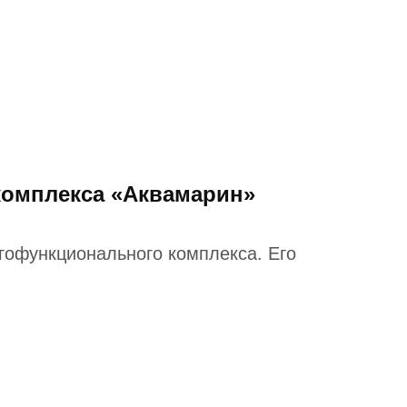
комплекса «Аквамарин»
гофункционального комплекса. Его
;