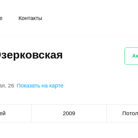
е
Контакты
зерковская
Ак
я, 26
Показать на карте
ей
2009
Потол