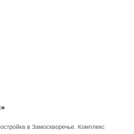
н»
остройка в Замоскворечье. Комплекс