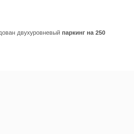
удован двухуровневый
паркинг на 250