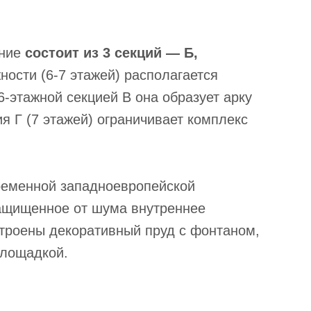
ание
состоит из 3 секций — Б,
ости (6-7 этажей) располагается
6-этажной секцией В она образует арку
я Г (7 этажей) ограничивает комплекс
ременной западноевропейской
защищенное от шума внутреннее
строены декоративный пруд с фонтаном,
площадкой.