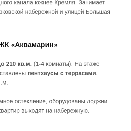
дного канала южнее Кремля. Занимает
рковской набережной и улицей Большая
 ЖК «Аквамарин»
о 210 кв.м.
(1-4 комнаты). На этаже
дставлены
пентхаусы с террасами
.
.м.
амное остекление, оборудованы лоджии
квартир выходят на набережную.