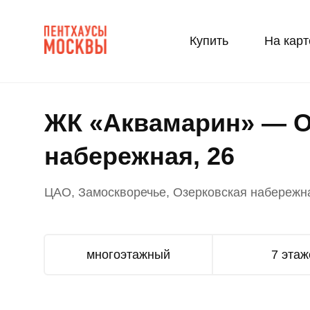
Купить
На карт
ЖК «Аквамарин» — О
набережная, 26
ЦАО, Замоскворечье, Озерковская набережна
многоэтажный
7 этаж