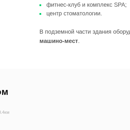
фитнес-клуб и комплекс SPA;
центр стоматологии.
В подземной части здания обор
машино-мест
.
ом
0.4км