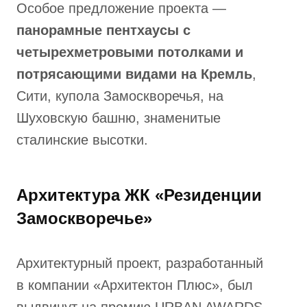
Особое предложение проекта —
панорамные пентхаусы с
четырехметровыми потолками и
потрясающими видами на Кремль
,
Сити, купола Замоскворечья, на
Шуховскую башню, знаменитые
сталинские высотки.
Архитектура ЖК «Резиденции
Замоскворечье»
Архитектурный проект, разработанный
в компании «Архитектон Плюс», был
выдвинут на премию URBAN AWARDS —