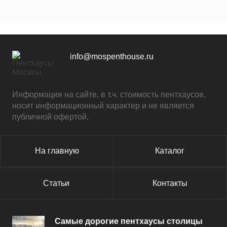
info@mospenthouse.ru
Информация на сайте, в т.ч. стоимость пентхаусов,
носит информационный характер и не является
публичной офертой.
На главную
Каталог
Статьи
Контакты
Самые дорогие пентхаусы столицы