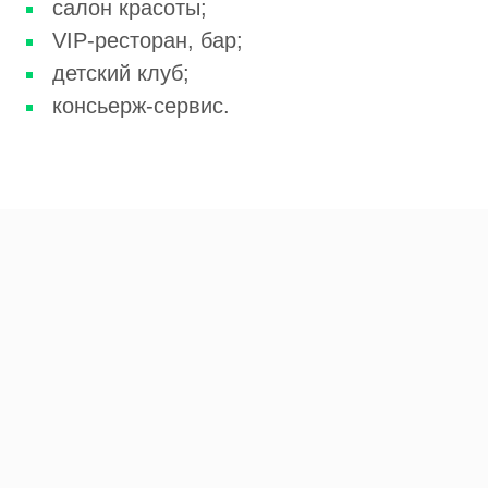
салон красоты;
VIP-ресторан, бар;
детский клуб;
консьерж-сервис.