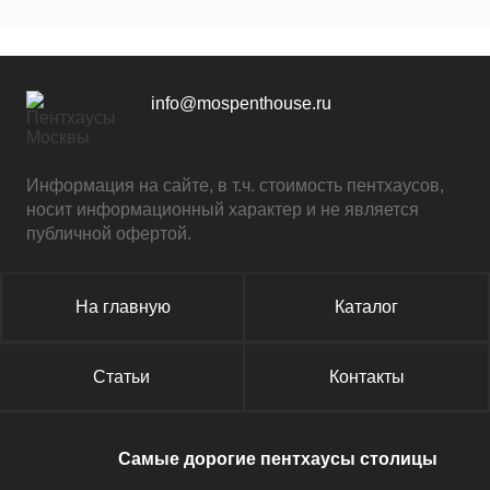
info@mospenthouse.ru
Информация на сайте, в т.ч. стоимость пентхаусов,
носит информационный характер и не является
публичной офертой.
На главную
Каталог
Статьи
Контакты
Самые дорогие пентхаусы столицы