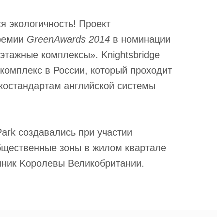
я экологичность! Проект
премии
GreenAwards 2014
в номинации
тажные комплексы». Knightsbridge
 комплекс в России, который проходит
костандартам английской системы
Park создавались при участии
бщественные зоны в жилом квартале
ник Kоролевы Великобритании.