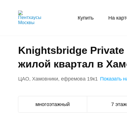
Купить
На карт
Knightsbridge Privat
жилой квартал в Ха
ЦАО, Хамовники, ефремова 19к1
Показать н
многоэтажный
7 этаж