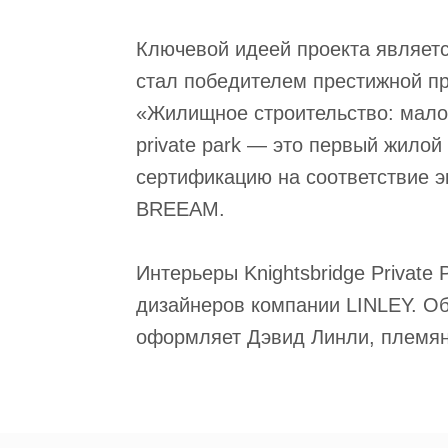
Ключевой идеей проекта являетс
стал победителем престижной 
«Жилищное строительство: малоэ
private park — это первый жилой
сертификацию на соответствие э
BREEAM.
Интерьеры Knightsbridge Private 
дизайнеров компании LINLEY. О
оформляет Дэвид Линли, племян