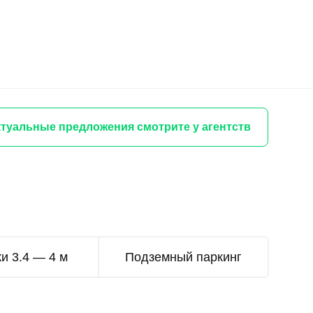
туальные предложения смотрите у агентств
и 3.4 — 4 м
Подземный паркинг