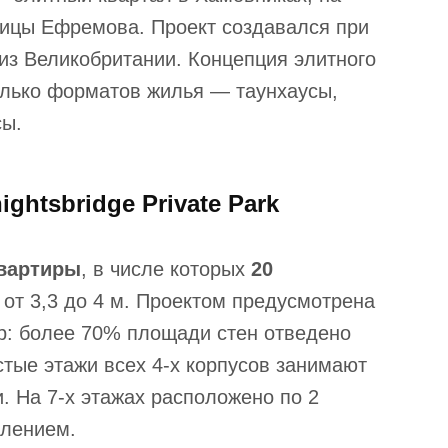
лицы Ефремова. Проект создавался при
из Великобритании. Концепция элитного
олько форматов жилья — таунхаусы,
сы.
ghtsbridge Private Park
квартиры
, в числе которых
20
 от 3,3 до 4 м. Проектом предусмотрена
р: более 70% площади стен отведено
тые этажи всех 4-х корпусов занимают
. На 7-х этажах расположено по 2
клением.