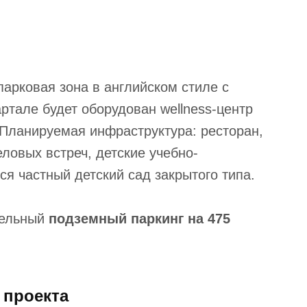
парковая зона в английском стиле с
ртале будет оборудован wellness-центр
 Планируемая инфраструктура: ресторан,
ловых встреч, детские учебно-
я частный детский сад закрытого типа.
тельный
подземный паркинг на 475
 проекта