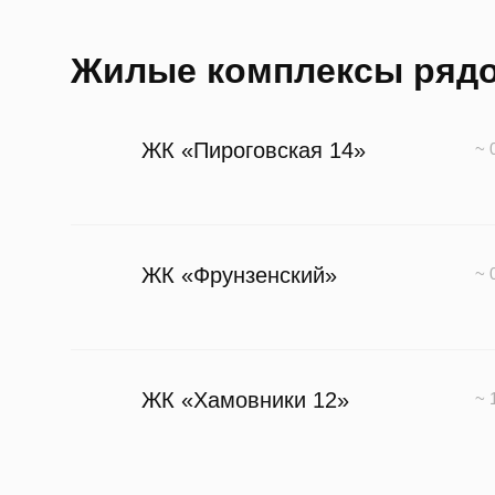
Жилые комплексы ряд
ЖК «Пироговская 14»
~ 
ЖК «Фрунзенский»
~ 
ЖК «Хамовники 12»
~ 