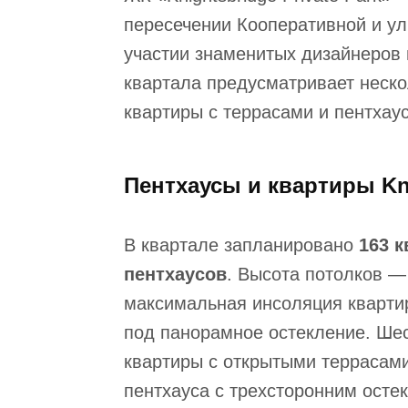
пересечении Кооперативной и у
участии знаменитых дизайнеров 
квартала предусматривает неск
квартиры с террасами и пентхау
Пентхаусы и квартиры Kni
В квартале запланировано
163 
пентхаусов
. Высота потолков —
максимальная инсоляция кварти
под панорамное остекление. Шес
квартиры с открытыми террасами
пентхауса с трехсторонним осте