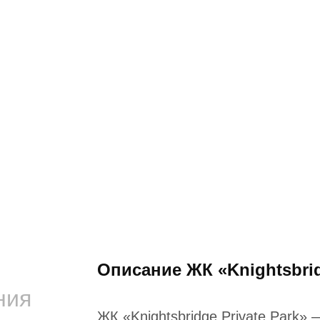
Описание ЖК «Knightsbri
ния
ЖК «Knightsbridge Private Park»