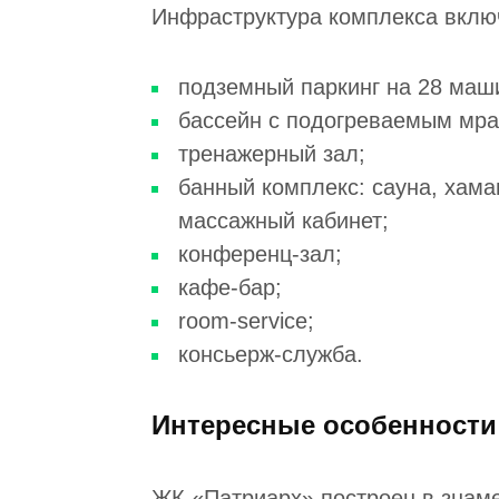
Инфраструктура комплекса вклю
подземный паркинг на 28 маш
бассейн с подогреваемым мр
тренажерный зал;
банный комплекс: сауна, хама
массажный кабинет;
конференц-зал;
кафе-бар;
room-service;
консьерж-служба.
Интересные особенности
ЖК «Патриарх» построен в знаме