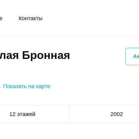
е
Контакты
лая Бронная
Ак
4
Показать на карте
12 этажей
2002