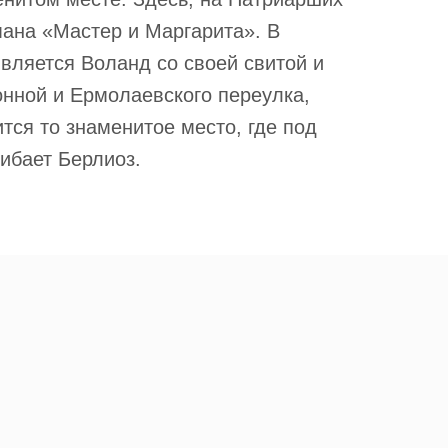
мана «Мастер и Маргарита». В
вляется Воланд со своей свитой и
онной и Ермолаевского переулка,
тся то знаменитое место, где под
ибает Берлиоз.