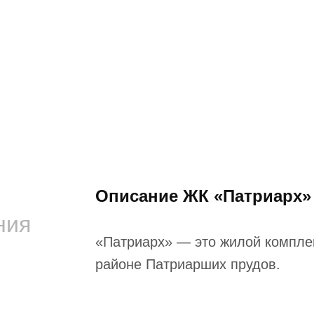
Описание ЖК «Патриарх»
ния
«Патриарх» — это жилой комплек
районе Патриарших прудов.