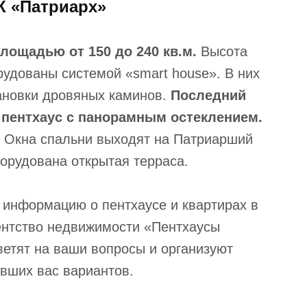
К «Патриарх»
площадью от 150 до 240 кв.м.
Высота
рудованы системой «smart house». В них
ановки дровяных каминов.
Последний
 пентхаус с панорамным остеклением.
Окна спальни выходят на Патриарший
борудована открытая терраса.
 информацию о пентхаусе и квартирах в
ентство недвижимости «Пентхаусы
ветят на ваши вопросы и организуют
вших вас вариантов.