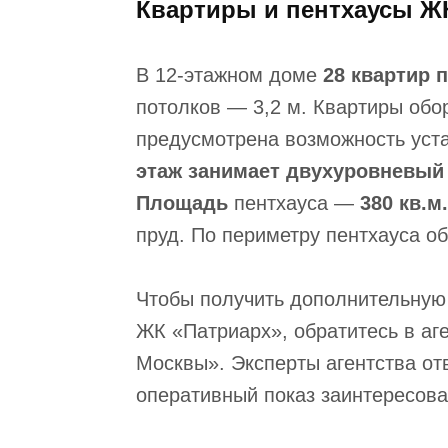
Квартиры и пентхаусы Ж
В 12-этажном доме
28 квартир 
потолков — 3,2 м. Квартиры обо
предусмотрена возможность уст
этаж занимает двухуровневый
Площадь
пентхауса —
380 кв.м.
пруд. По периметру пентхауса о
Чтобы получить дополнительную
ЖК «Патриарх», обратитесь в аг
Москвы». Эксперты агентства от
оперативный показ заинтересова