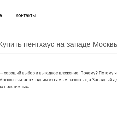
е
Контакты
Купить пентхаус на западе Москв
 хороший выбор и выгодное вложение. Почему? Потому чт
 Москвы считается одним из самым развитых, а Западный 
ых престижных.